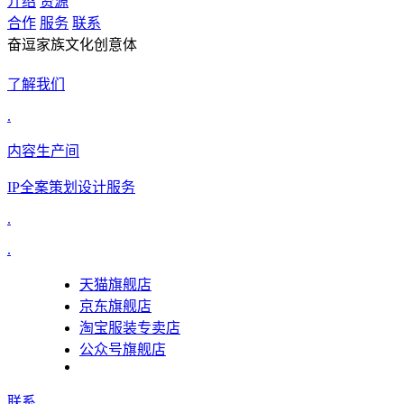
介绍
资源
合作
服务
联系
奋逗家族文化创意体
了解我们
.
内容生产间
IP全案策划设计服务
.
.
天猫旗舰店
京东旗舰店
淘宝服装专卖店
公众号旗舰店
联系