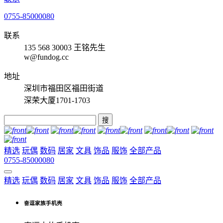
0755-85000080
联系
135 568 30003 王铭先生
w@fundog.cc
地址
深圳市福田区福田街道
深荣大厦1701-1703
搜
精选
玩偶
数码
居家
文具
饰品
服饰
全部产品
0755-85000080
精选
玩偶
数码
居家
文具
饰品
服饰
全部产品
奋逗家族手机壳