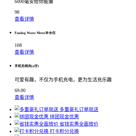
6000毫安给你能量
98
查看详情
Fundog Water Meter补水仪
168
查看详情
手机无线充(a仔)
可爱有趣，不仅为手机充电，更为生活充乐趣
69.00
查看详情
多重豪礼订单就送
拼团现金优惠
省钱实惠全面放价
打卡积分兑换