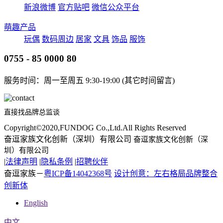
新浪微博
官方贴吧
微信公众平台
萌趣产品
玩偶
数码周边
居家
文具
饰品
服饰
0755 - 85 0000 80
服务时间：周一至周五 9:30-19:00 (其它时间留言)
直接找品牌总监谈
Copyright©2020,FUNDOG Co.,Ltd.All Rights Reserved
奋逗家族文化创新（深圳）有限公司
奋逗家族文化创新（深
圳）有限公司
|
法律声明
|
隐私条例
|
招聘伙伴
奋逗家族－
粤ICP备14042368号
设计创意：左右格局品牌整合
创新体
English
中文